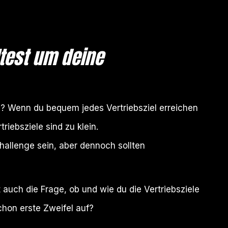
ltest um deine
ele? Wenn du bequem jedes Vertriebsziel erreichen
riebsziele sind zu klein.
Challenge sein, aber dennoch sollten
ht auch die Frage, ob und wie du die Vertriebsziele
chon erste Zweifel auf?