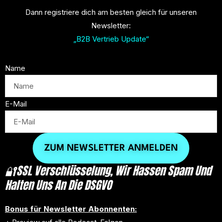
Dann registriere dich am besten gleich für unseren
Newsletter:
„B2B Vertrieb Update“
Name
E-Mail
ZUM NEWSLETTER ANMELDEN
🔐SSL Verschlüsselung, Wir Hassen Spam Und
Halten Uns An Die DSGVO
Bonus für Newsletter Abonnenten: