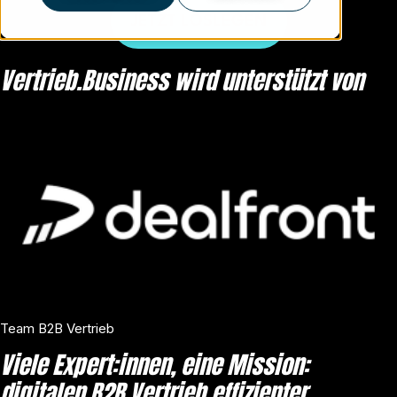
JETZT LOSLEGEN
Vertrieb.Business wird unterstützt von
Team B2B Vertrieb
Viele Expert:innen, eine Mission:
digitalen B2B Vertrieb effizienter