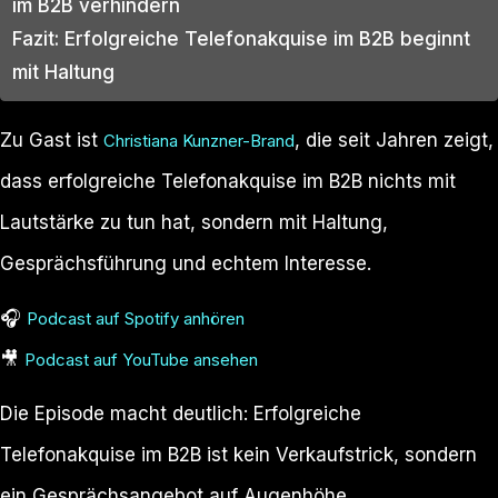
im B2B verhindern
Fazit: Erfolgreiche Telefonakquise im B2B beginnt
mit Haltung
Zu Gast ist
, die seit Jahren zeigt,
Christiana Kunzner-Brand
dass erfolgreiche Telefonakquise im B2B nichts mit
Lautstärke zu tun hat, sondern mit Haltung,
Gesprächsführung und echtem Interesse.
🎧
Podcast auf Spotify anhören
🎥
Podcast auf YouTube ansehen
Die Episode macht deutlich: Erfolgreiche
Telefonakquise im B2B ist kein Verkaufstrick, sondern
ein Gesprächsangebot auf Augenhöhe.