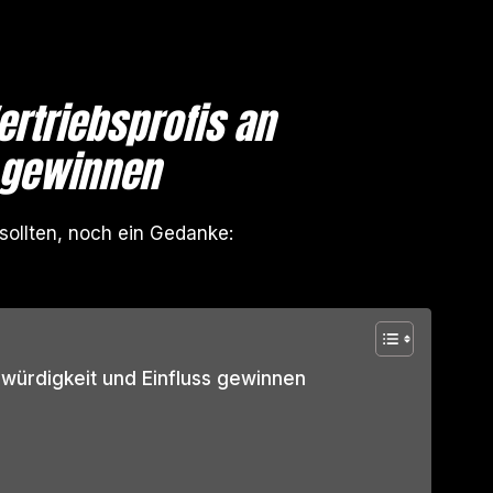
ertriebsprofis an
s gewinnen
sollten, noch ein Gedanke:
bwürdigkeit und Einfluss gewinnen