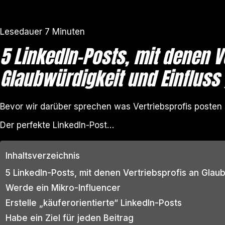
Lesedauer
7
Minuten
5 LinkedIn-Posts, mit denen V
Glaubwürdigkeit und Einflus
Bevor wir darüber sprechen was Vertriebsprofis posten 
Der perfekte LinkedIn-Post…
Inhaltsverzeichnis
5 LinkedIn-Posts, mit denen Vertriebsprofis an Glau
Werde ein Mikro-Influencer
Erstelle „käuferorientierte“ LinkedIn-Posts
Habe ein Ziel für jeden Beitrag